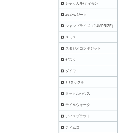
ジャッカル/ティモン
Zeake/ジーク
ジャンプライズ（JUMPRIZE）
スミス
スタジオコンポジット
ゼスタ
ダイワ
THタックル
タックルハウス
テイルウォーク
ディスプラウト
ティムコ