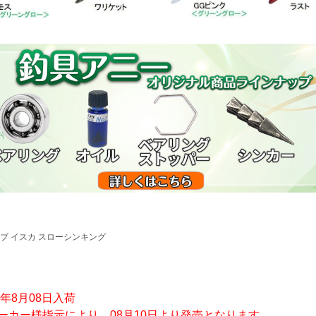
ブ イスカ スローシンキング
5年8月08日入荷
ーカー様指示により、08月10日より発売となります。