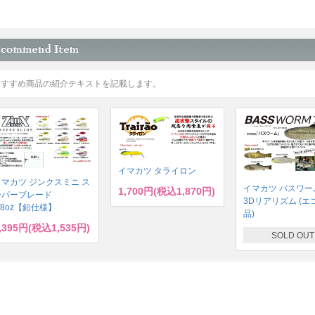
おすすめ商品の紹介テキストを記載します。
イマカツ タライロン
イマカツ ジンクスミニ ス
イマカツ バスワーム
1,700円(税込1,870円)
ーパーブレード
3Dリアリズム (エ
/8oz【鉛仕様】
品)
,395円(税込1,535円)
SOLD OUT