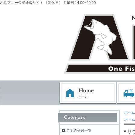
釣具アニー公式通販サイト 【定休日】 月曜日 14:00~20:00
ホーム
ホーム
ご予約受付一覧
サ