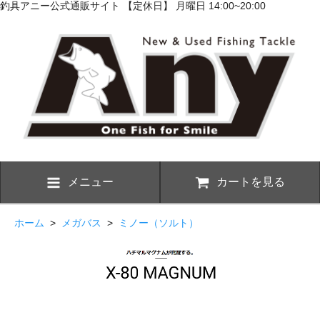
釣具アニー公式通販サイト 【定休日】 月曜日 14:00~20:00
メニュー
カートを見る
ホーム
>
メガバス
>
ミノー（ソルト）