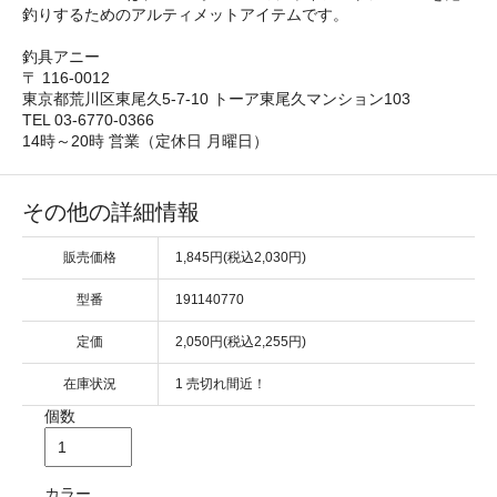
釣りするためのアルティメットアイテムです。
釣具アニー
〒 116-0012
東京都荒川区東尾久5-7-10 トーア東尾久マンション103
TEL 03-6770-0366
14時～20時 営業（定休日 月曜日）
その他の詳細情報
販売価格
1,845円(税込2,030円)
型番
191140770
定価
2,050円(税込2,255円)
在庫状況
1 売切れ間近！
個数
カラー