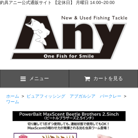
釣具アニー公式通販サイト 【定休日】 月曜日 14:00~20:00
メニュー
カートを見る
ホーム
>
ピュアフィッシング アブガルシア バークレー
>
ワーム