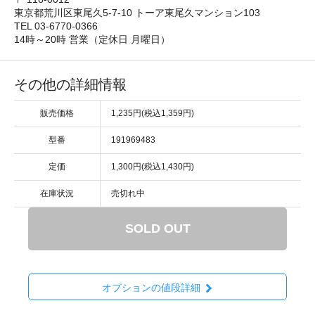
東京都荒川区東尾久5-7-10 トーア東尾久マンション103
TEL 03-6770-0366
14時～20時 営業（定休日 月曜日）
その他の詳細情報
販売価格
1,235円(税込1,359円)
型番
191969483
定価
1,300円(税込1,430円)
在庫状況
売切れ中
SOLD OUT
オプションの値段詳細