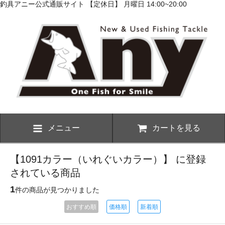
釣具アニー公式通販サイト 【定休日】 月曜日 14:00~20:00
メニュー
カートを見る
【1091カラー（いれぐいカラー）】 に登録
されている商品
1
件の商品が見つかりました
おすすめ順
価格順
新着順