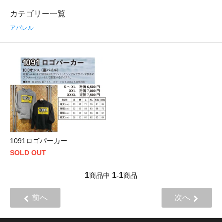
カテゴリー一覧
アパレル
1091ロゴパーカー
SOLD OUT
1
1
1
商品中
-
商品
前へ
次へ