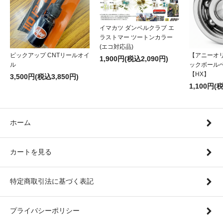
イマカツ ダンベルクラブ エ
ラストマー ツートンカラー
(エコ対応品)
ピックアップ CNTリールオイ
【アニーオ
1,900円(税込2,090円)
ル
ックボール
【HX】
3,500円(税込3,850円)
1,100円(
ホーム
カートを見る
特定商取引法に基づく表記
プライバシーポリシー