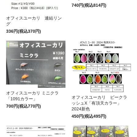
740円(税込814円)
オフィスユーカリ 連結リン
グ
336円(税込370円)
オフィスユーカリ ミニクラ
オフィスユーカリ ビークラ
「1091カラー」
ッシュX「有頂天カラー」
700円(税込770円)
2024新色
450円(税込495円)