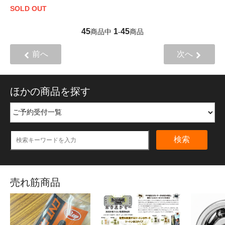
SOLD OUT
45
1
45
商品中
-
商品
前へ
次へ
ほかの商品を探す
検索
売れ筋商品