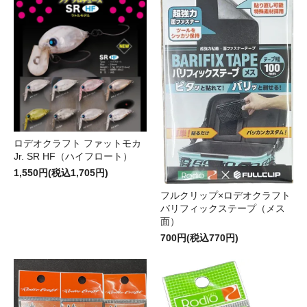
ロデオクラフト ファットモカ
Jr. SR HF（ハイフロート）
1,550円(税込1,705円)
フルクリップ×ロデオクラフト
バリフィックステープ（メス
面）
700円(税込770円)