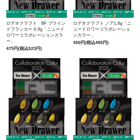
ロデオクラフト BF ブライン
ロデオクラフト ノア1.8g「ニ
ドフランカー 0.9g「ニュード
ュードロワーコラボレーショ
ロワーコラボレーションカラ
ンカラー」
ー」
450円(税込495円)
475円(税込523円)