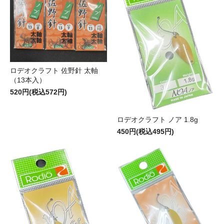
ロデオクラフト 佐野針 太軸
（13本入）
520円(税込572円)
ロデオクラフト ノア 1.8g
450円(税込495円)