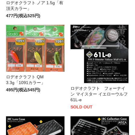
ロデオクラフト ノア 1.5g「有
頂天カラー」
477円(税込525円)
ロデオクラフト QM
3.3g「1091カラー」
ロデオクラフト フォーナイ
495円(税込545円)
ン マイスター イエローウルフ
61L-e
SOLD OUT