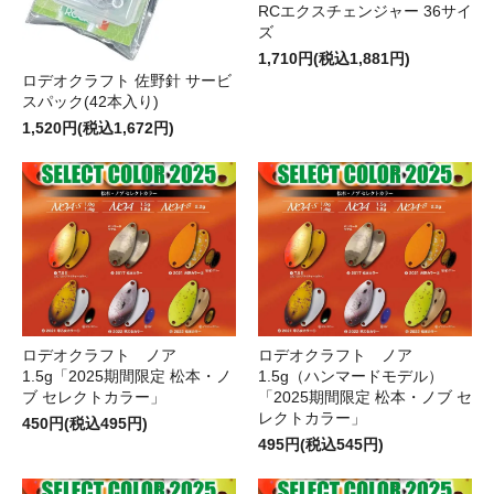
RCエクスチェンジャー 36サイ
ズ
1,710円(税込1,881円)
ロデオクラフト 佐野針 サービ
スパック(42本入り)
1,520円(税込1,672円)
ロデオクラフト ノア
ロデオクラフト ノア
1.5g「2025期間限定 松本・ノ
1.5g（ハンマードモデル）
ブ セレクトカラー」
「2025期間限定 松本・ノブ セ
レクトカラー」
450円(税込495円)
495円(税込545円)