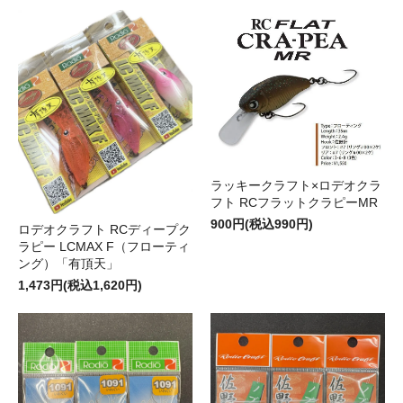
ラッキークラフト×ロデオクラ
フト RCフラットクラピーMR
900円(税込990円)
ロデオクラフト RCディープク
ラピー LCMAX F（フローティ
ング）「有頂天」
1,473円(税込1,620円)