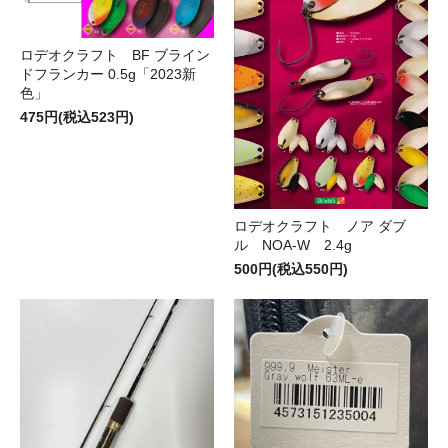
ロデオクラフト BF ブライン
ドフランカー 0.5g「2023新
色」
475円(税込523円)
ロデオクラフト ノア ダブ
ル NOA-W 2.4g
500円(税込550円)